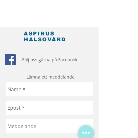
ASPIRUS
HÄLSOVÅRD
Följ oss gärna på Facebook
Lämna ett meddelande