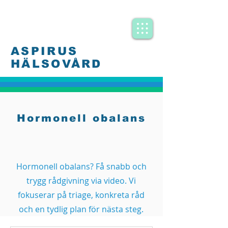
ASPIRUS
HÄLSOVÅRD
Hormonell obalans
Hormonell obalans? Få snabb och
trygg rådgivning via video. Vi
fokuserar på triage, konkreta råd
och en tydlig plan för nästa steg.