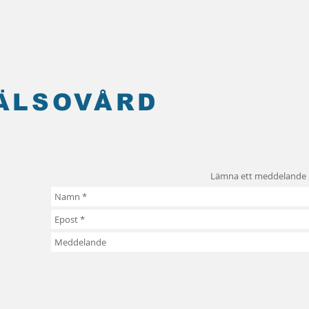
HÄLSOVÅRD
Lämna ett meddelande