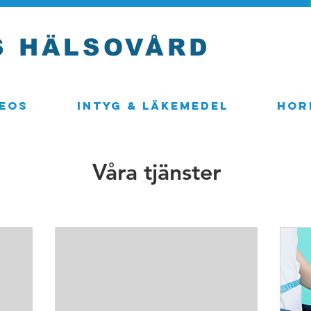
S HÄLSOVÅRD
eos
Intyg & Läkemedel
Hor
Våra tjänster